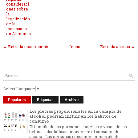
consideraci
ones sobre
la
legalización
de la
marihuana
en Alemania
← Entrada más reciente
Inicio
Entrada antigua →
Select Language
▼
Populares
Etiquetas
Archivo
Los precios proporcionales en la compra de
alcohol podrían influir en los hábitos de
consumo
El tamaño de las porciones, botellas y vasos de las
bebidas alcohólicas influyen en el consumo de
alcohol. Las personas consumen menos alcoh...