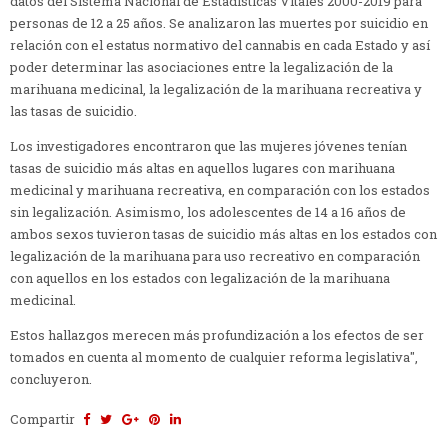
datos del Sistema Nacional de Estadísticas Vitales 2000-2019 para
personas de 12 a 25 años. Se analizaron las muertes por suicidio en
relación con el estatus normativo del cannabis en cada Estado y así
poder determinar las asociaciones entre la legalización de la
marihuana medicinal, la legalización de la marihuana recreativa y
las tasas de suicidio.
Los investigadores encontraron que las mujeres jóvenes tenían
tasas de suicidio más altas en aquellos lugares con marihuana
medicinal y marihuana recreativa, en comparación con los estados
sin legalización. Asimismo, los adolescentes de 14 a 16 años de
ambos sexos tuvieron tasas de suicidio más altas en los estados con
legalización de la marihuana para uso recreativo en comparación
con aquellos en los estados con legalización de la marihuana
medicinal.
Estos hallazgos merecen más profundización a los efectos de ser
tomados en cuenta al momento de cualquier reforma legislativa",
concluyeron.
Compartir