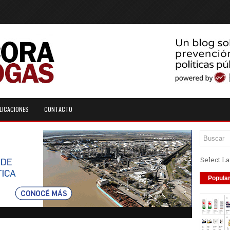
LICACIONES
CONTACTO
Select L
Popula