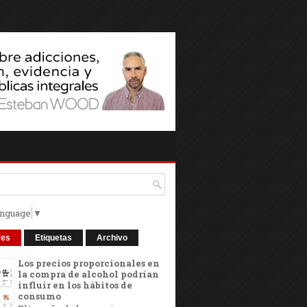
anguage
▼
res
Etiquetas
Archivo
Los precios proporcionales en
la compra de alcohol podrían
influir en los hábitos de
consumo