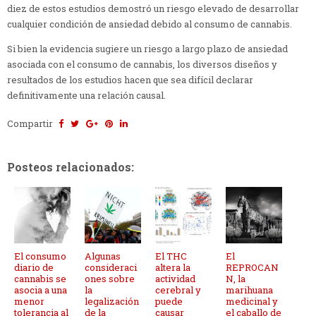
diez de estos estudios demostró un riesgo elevado de desarrollar
cualquier condición de ansiedad debido al consumo de cannabis.
Si bien la evidencia sugiere un riesgo a largo plazo de ansiedad
asociada con el consumo de cannabis, los diversos diseños y
resultados de los estudios hacen que sea difícil declarar
definitivamente una relación causal.
Compartir
Posteos relacionados:
El consumo
Algunas
El THC
El
diario de
consideraci
altera la
REPROCAN
cannabis se
ones sobre
actividad
N, la
asocia a una
la
cerebral y
marihuana
menor
legalización
puede
medicinal y
tolerancia al
de la
causar
el caballo de