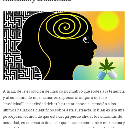
A la luz de la evolución del marco normativo que rodea a la tenencia
y al consumo de marihuana, en especial al amparo del uso
"medicinal", la sociedad debería prestar especial atención a los
últimos hallazgos científicos sobre esta sustancia.
Si bien existe una
percepción común de que esta droga puede aliviar los síntomas de
ansiedad, es necesario destacar que la asociación entre marihuana y