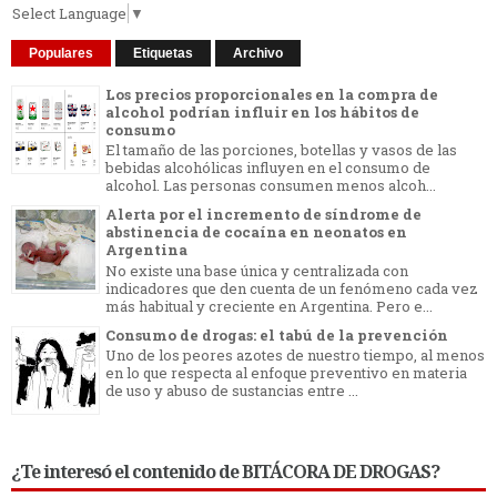
Select Language
▼
Populares
Etiquetas
Archivo
Los precios proporcionales en la compra de
alcohol podrían influir en los hábitos de
consumo
El tamaño de las porciones, botellas y vasos de las
bebidas alcohólicas influyen en el consumo de
alcohol. Las personas consumen menos alcoh...
Alerta por el incremento de síndrome de
abstinencia de cocaína en neonatos en
Argentina
No existe una base única y centralizada con
indicadores que den cuenta de un fenómeno cada vez
más habitual y creciente en Argentina. Pero e...
Consumo de drogas: el tabú de la prevención
Uno de los peores azotes de nuestro tiempo, al menos
en lo que respecta al enfoque preventivo en materia
de uso y abuso de sustancias entre ...
¿Te interesó el contenido de BITÁCORA DE DROGAS?