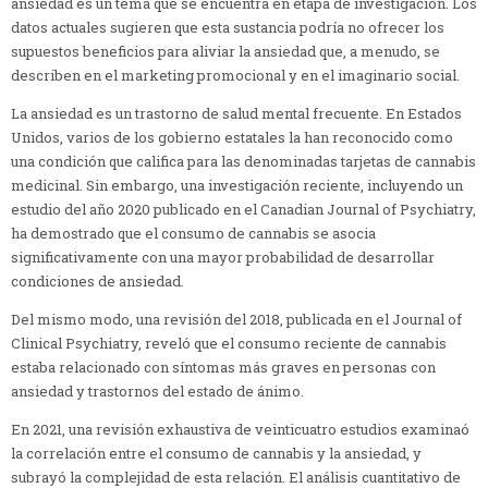
ansiedad es un tema que se encuentra en etapa de investigación.
Los
datos actuales sugieren que esta sustancia podría no ofrecer los
supuestos beneficios para aliviar la ansiedad que, a menudo, se
describen en el marketing promocional y en el imaginario social.
La ansiedad es un trastorno de salud mental frecuente. En Estados
Unidos, varios de los gobierno estatales la han reconocido como
una condición que califica para las denominadas tarjetas de cannabis
medicinal.
Sin embargo, una investigación reciente, incluyendo un
estudio del año 2020 publicado en el Canadian Journal of Psychiatry,
ha demostrado que el consumo de cannabis se asocia
significativamente con una mayor probabilidad de desarrollar
condiciones de ansiedad.
Del mismo modo
, una revisión del 2018, publicada en el Journal of
Clinical Psychiatry, reveló que el consumo reciente de cannabis
estaba relacionado con síntomas más graves en personas con
ansiedad y trastornos del estado de ánimo.
En 2021, una revisión exhaustiva de veinticuatro estudios examinaó
la correlación entre el consumo de cannabis y la ansiedad, y
subrayó la complejidad de esta relación.
El análisis cuantitativo de