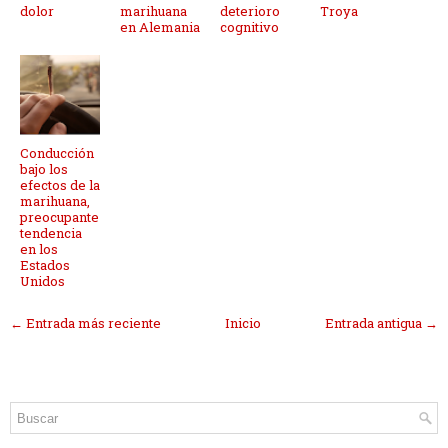
dolor
marihuana
deterioro
Troya
en Alemania
cognitivo
Conducción
bajo los
efectos de la
marihuana,
preocupante
tendencia
en los
Estados
Unidos
← Entrada más reciente
Inicio
Entrada antigua →